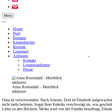
Menü
Navigationsmenü
Navigationsmenü
Home
Psst!
Romane
Kinderbücher
Rezepte
Lesungen
Anfragen
Kontakt
Lesungsanfragen
Presse
Anna Rosendahl – Meerblick
inklusive
Oma ist verschwunden. Nach Amrum. Dort ist Elisabeth aufgewachsen,
nicht mehr betreten. Sogar ihrer Enkelin verschweigt sie, was geschehe
Liebe zu den Büchern. Meike wird von der Familie beauftragt, Elisab