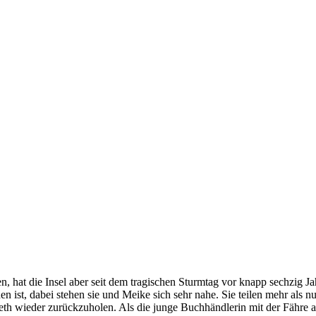
 hat die Insel aber seit dem tragischen Sturmtag vor knapp sechzig Ja
n ist, dabei stehen sie und Meike sich sehr nahe. Sie teilen mehr als nu
eth wieder zurückzuholen. Als die junge Buchhändlerin mit der Fähre a