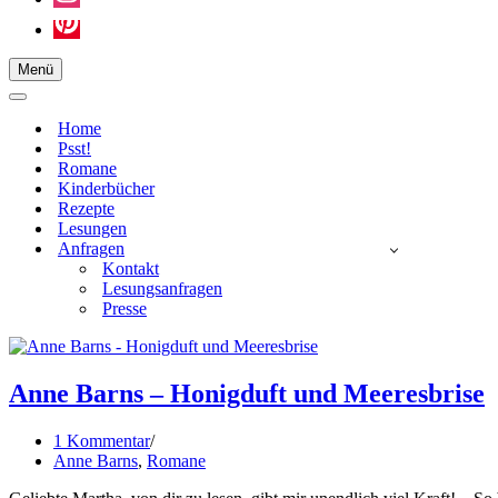
Menü
Navigationsmenü
Navigationsmenü
Home
Psst!
Romane
Kinderbücher
Rezepte
Lesungen
Anfragen
Kontakt
Lesungsanfragen
Presse
Anne Barns – Honigduft und Meeresbrise
1 Kommentar
Anne Barns
,
Romane