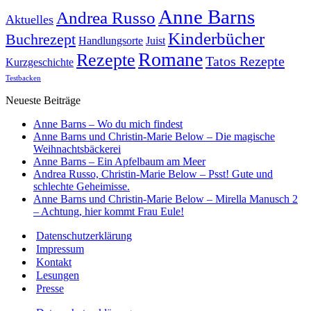
Anne Barns
Andrea Russo
Aktuelles
Kinderbücher
Buchrezept
Handlungsorte
Juist
Romane
Rezepte
Tatos Rezepte
Kurzgeschichte
Testbacken
Neueste Beiträge
Anne Barns – Wo du mich findest
Anne Barns und Christin-Marie Below – Die magische
Weihnachtsbäckerei
Anne Barns – Ein Apfelbaum am Meer
Andrea Russo, Christin-Marie Below – Psst! Gute und
schlechte Geheimisse.
Anne Barns und Christin-Marie Below – Mirella Manusch 2
– Achtung, hier kommt Frau Eule!
Datenschutzerklärung
Impressum
Kontakt
Lesungen
Presse