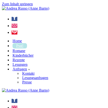
Zum Inhalt springen
Home
Psst!
Romane
Kinderbücher
Rezepte
Lesungen
Anfragen
Kontakt
Lesungsanfragen
Presse