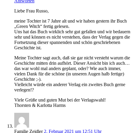
Antworten
Liebe Frau Russo,
meine Tochter ist 7 Jahre alt und wir haben gestern ihr Buch
„Green Witch“ fertig gelesen.
Uns hat das Buch wirklich sehr gut gefallen und wir bedauern
sehr und können es nicht verstehen, dass der Verlag gegen die
Fortsetzung dieser spannenden und schön geschriebenen
Geschichte ist.
Meine Tochter sagt auch, daß sie gar nicht versteht warum die
Geschichte mitten drin aufhört. Dieser Ansicht bin ich auch…
das war wohl mal anders geplant, oder? Wie auch immer,
vielen Dank für die schöne (in unseren Augen halb fertige)
Geschichte ;-).
Vielleicht würde ein anderer Verlag ein zweites Buch gerne
verlegen!?
Viele Grüße und guten Mut bei der Verlagswahl!
Thorsten & Karlotta Harms
Familie Zeidler
2. Februar 2021 um 12:51 Uhr