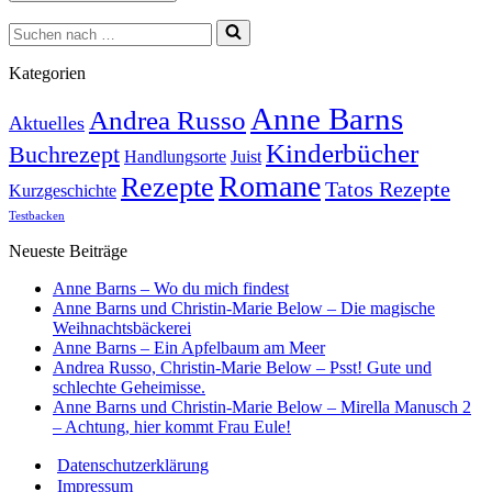
Suchen
nach …
Kategorien
Anne Barns
Andrea Russo
Aktuelles
Kinderbücher
Buchrezept
Handlungsorte
Juist
Romane
Rezepte
Tatos Rezepte
Kurzgeschichte
Testbacken
Neueste Beiträge
Anne Barns – Wo du mich findest
Anne Barns und Christin-Marie Below – Die magische
Weihnachtsbäckerei
Anne Barns – Ein Apfelbaum am Meer
Andrea Russo, Christin-Marie Below – Psst! Gute und
schlechte Geheimisse.
Anne Barns und Christin-Marie Below – Mirella Manusch 2
– Achtung, hier kommt Frau Eule!
Datenschutzerklärung
Impressum