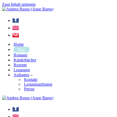
Zum Inhalt springen
Home
Psst!
Romane
Kinderbücher
Rezepte
Lesungen
Anfragen
Kontakt
Lesungsanfragen
Presse