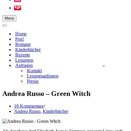
Menü
Navigationsmenü
Navigationsmenü
Home
Psst!
Romane
Kinderbücher
Rezepte
Lesungen
Anfragen
Kontakt
Lesungsanfragen
Presse
Andrea Russo – Green Witch
18 Kommentare
Andrea Russo
,
Kinderbücher