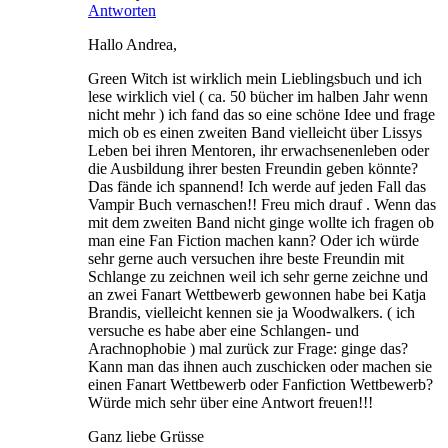
Antworten
Hallo Andrea,
Green Witch ist wirklich mein Lieblingsbuch und ich
lese wirklich viel ( ca. 50 bücher im halben Jahr wenn
nicht mehr ) ich fand das so eine schöne Idee und frage
mich ob es einen zweiten Band vielleicht über Lissys
Leben bei ihren Mentoren, ihr erwachsenenleben oder
die Ausbildung ihrer besten Freundin geben könnte?
Das fände ich spannend! Ich werde auf jeden Fall das
Vampir Buch vernaschen!! Freu mich drauf . Wenn das
mit dem zweiten Band nicht ginge wollte ich fragen ob
man eine Fan Fiction machen kann? Oder ich würde
sehr gerne auch versuchen ihre beste Freundin mit
Schlange zu zeichnen weil ich sehr gerne zeichne und
an zwei Fanart Wettbewerb gewonnen habe bei Katja
Brandis, vielleicht kennen sie ja Woodwalkers. ( ich
versuche es habe aber eine Schlangen- und
Arachnophobie ) mal zurück zur Frage: ginge das?
Kann man das ihnen auch zuschicken oder machen sie
einen Fanart Wettbewerb oder Fanfiction Wettbewerb?
Würde mich sehr über eine Antwort freuen!!!
Ganz liebe Grüsse