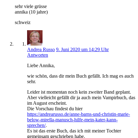
sehr viele grüsse
annika (10 jahre)
schweiz
Andrea Russo
9. Juni 2020 um 14:29 Uhr
Antworten
Liebe Annika,
wie schön, dass dir mein Buch gefällt. Ich mag es auch
sehr.
Leider ist momentan noch kein zweiter Band geplant.
Aber vielleicht gefällt dir ja auch mein Vampirbuch, das
im August erscheint.
Die Vorschau findest du hier
https://andrearusso.de/anne-barns-und-christin-marie-
below-mirella-manusch-hilfe-mein-kater-kann-
sprechen/
.
Es ist das erste Buch, das ich mit meiner Tochter
gemeinsam geschrieben habe.