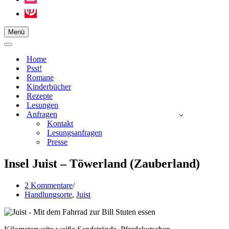
Menü
Navigationsmenü
Navigationsmenü
Home
Psst!
Romane
Kinderbücher
Rezepte
Lesungen
Anfragen
Kontakt
Lesungsanfragen
Presse
Insel Juist – Töwerland (Zauberland)
2 Kommentare
Handlungsorte
,
Juist