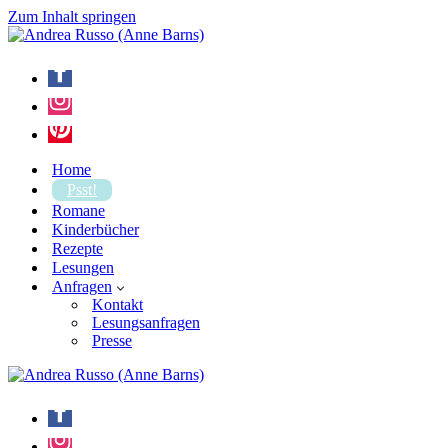
Zum Inhalt springen
Home
Psst!
Romane
Kinderbücher
Rezepte
Lesungen
Anfragen
Kontakt
Lesungsanfragen
Presse