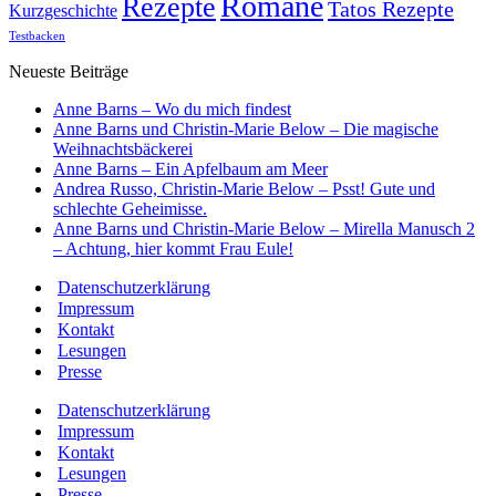
Romane
Rezepte
Tatos Rezepte
Kurzgeschichte
Testbacken
Neueste Beiträge
Anne Barns – Wo du mich findest
Anne Barns und Christin-Marie Below – Die magische
Weihnachtsbäckerei
Anne Barns – Ein Apfelbaum am Meer
Andrea Russo, Christin-Marie Below – Psst! Gute und
schlechte Geheimisse.
Anne Barns und Christin-Marie Below – Mirella Manusch 2
– Achtung, hier kommt Frau Eule!
Datenschutzerklärung
Impressum
Kontakt
Lesungen
Presse
Datenschutzerklärung
Impressum
Kontakt
Lesungen
Presse