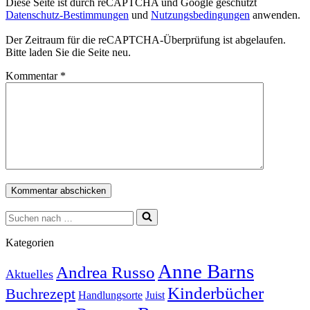
Diese Seite ist durch reCAPTCHA und Google geschützt
Datenschutz-Bestimmungen
und
Nutzungsbedingungen
anwenden.
Der Zeitraum für die reCAPTCHA-Überprüfung ist abgelaufen.
Bitte laden Sie die Seite neu.
Kommentar
*
Suchen
nach …
Kategorien
Anne Barns
Andrea Russo
Aktuelles
Kinderbücher
Buchrezept
Handlungsorte
Juist