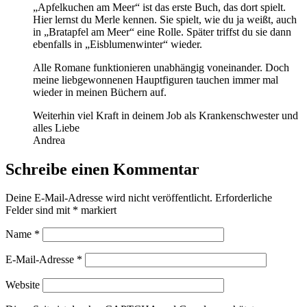
„Apfelkuchen am Meer“ ist das erste Buch, das dort spielt.
Hier lernst du Merle kennen. Sie spielt, wie du ja weißt, auch
in „Bratapfel am Meer“ eine Rolle. Später triffst du sie dann
ebenfalls in „Eisblumenwinter“ wieder.
Alle Romane funktionieren unabhängig voneinander. Doch
meine liebgewonnenen Hauptfiguren tauchen immer mal
wieder in meinen Büchern auf.
Weiterhin viel Kraft in deinem Job als Krankenschwester und
alles Liebe
Andrea
Schreibe einen Kommentar
Deine E-Mail-Adresse wird nicht veröffentlicht.
Erforderliche
Felder sind mit
*
markiert
Name
*
E-Mail-Adresse
*
Website